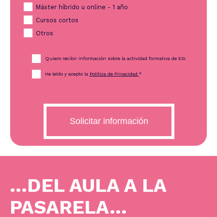
Máster híbrido u online - 1 año
Cursos cortos
Otros
Quiero recibir información sobre la actividad formativa de ESI.
He leído y acepto la
Política de Privacidad.
*
...DEL AULA A LA
PASARELA...