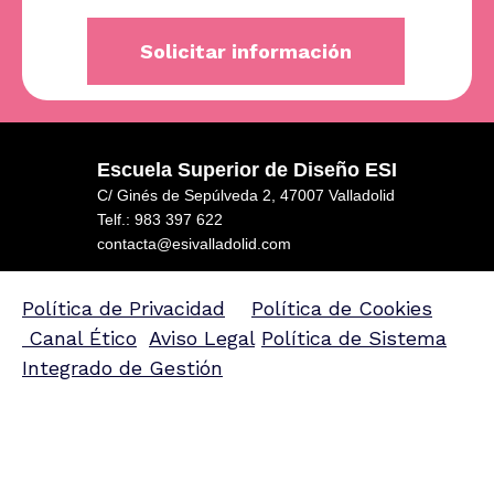
Escuela Superior de Diseño ESI
C/ Ginés de Sepúlveda 2, 47007 Valladolid
Telf.: 983 397 622
contacta@esivalladolid.com
Política de Privacidad
Política de Cookies
Canal Ético
Aviso Legal
Política de Sistema
Integrado de Gestión