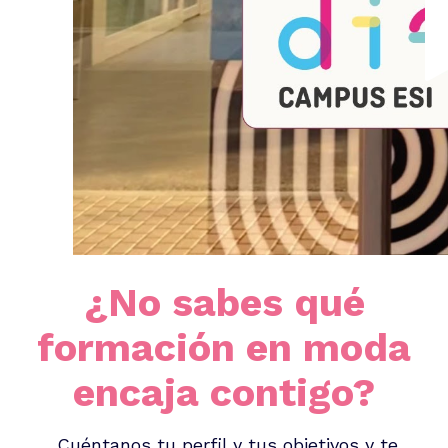
¿No sabes qué
formación en moda
encaja contigo?
Cuéntanos tu perfil y tus objetivos y te