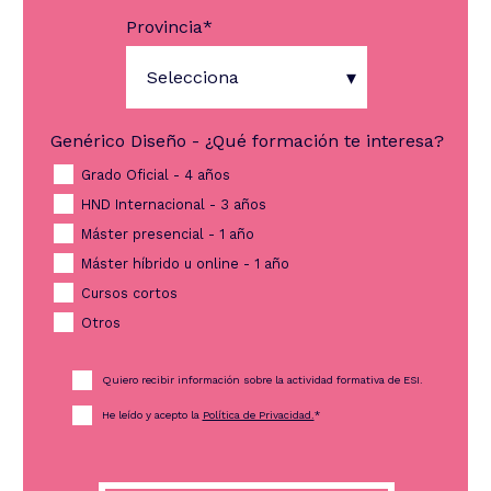
Provincia
*
Genérico Diseño - ¿Qué formación te interesa?
Grado Oficial - 4 años
HND Internacional - 3 años
Máster presencial - 1 año
Máster híbrido u online - 1 año
Cursos cortos
Otros
Quiero recibir información sobre la actividad formativa de ESI.
He leído y acepto la
Política de Privacidad.
*