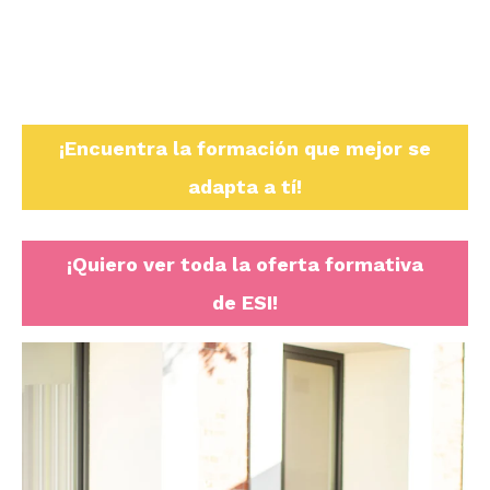
¡Encuentra la formación que mejor se
adapta a tí!
¡Quiero ver toda la oferta formativa
de ESI!