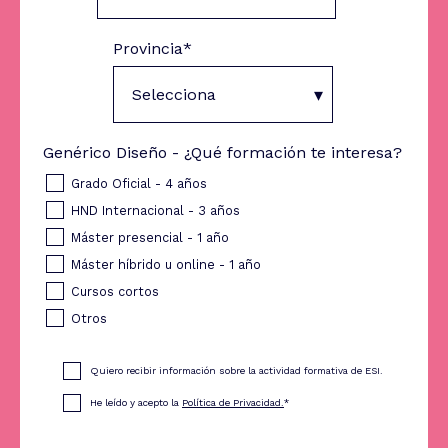
Provincia
*
Genérico Diseño - ¿Qué formación te interesa?
Grado Oficial - 4 años
HND Internacional - 3 años
Máster presencial - 1 año
Máster híbrido u online - 1 año
Cursos cortos
Otros
Quiero recibir información sobre la actividad formativa de ESI.
He leído y acepto la
Política de Privacidad.
*