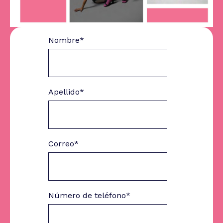
Nombre
*
Apellido
*
Correo
*
Número de teléfono
*